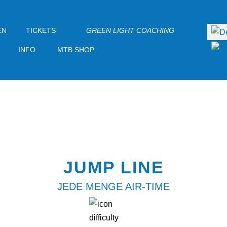
Sprac
EN
TICKETS
GREEN LIGHT COACHING
INFO
MTB SHOP
JUMP LINE
JEDE MENGE AIR-TIME