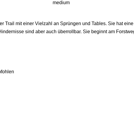
r Trail mit einer Vielzahl an Sprüngen und Tables. Sie hat ein
e Hindernisse sind aber auch überrollbar. Sie beginnt am Forst
pfohlen