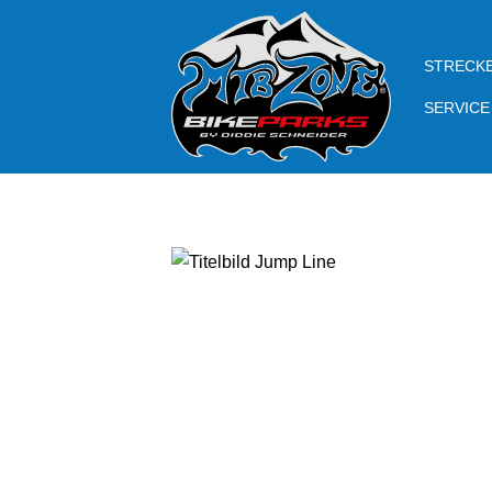
STRECK
SERVICE