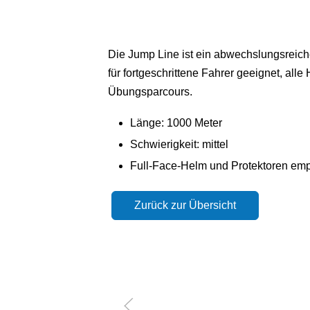
Die Jump Line ist ein abwechslungsreiche
für fortgeschrittene Fahrer geeignet, all
Übungsparcours.
Länge: 1000 Meter
Schwierigkeit: mittel
Full-Face-Helm und Protektoren em
Zurück zur Übersicht