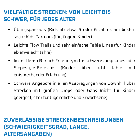
VIELFÄLTIGE STRECKEN: VON LEICHT BIS
SCHWER, FÜR JEDES ALTER
Übungsparcours (Kids ab etwa 5 oder 6 Jahre), am besten
sogar Kids Parcours (für jüngere Kinder)
Leichte Flow Trails und sehr einfache Table Lines (für Kinder
ab etwa acht Jahre)
Im mittleren Bereich Freeride, mittelschwere Jump Lines oder
Slopestyle-Bereiche (Kinder über acht Jahre mit
entsprechender Erfahrung)
Schwere Angebote in allen Ausprägungen von Downhill über
Strecken mit großen Drops oder Gaps (nicht für Kinder
geeignet, eher für Jugendliche und Erwachsene)
ZUVERLÄSSIGE STRECKENBESCHREIBUNGEN
(SCHWIERIGKEITSGRAD, LÄNGE,
ALTERSANGABEN)