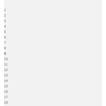
1
2
3
4
5
6
7
8
9
10
11
12
13
14
15
16
17
18