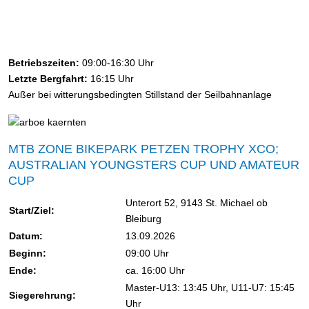
Betriebszeiten:
09:00-16:30 Uhr
Letzte Bergfahrt:
16:15 Uhr
Außer bei witterungsbedingten Stillstand der Seilbahnanlage
MTB ZONE BIKEPARK PETZEN TROPHY XCO;
AUSTRALIAN YOUNGSTERS CUP UND AMATEUR
CUP
Unterort 52, 9143 St. Michael ob
Start/Ziel:
Bleiburg
Datum:
13.09.2026
Beginn:
09:00 Uhr
Ende:
ca. 16:00 Uhr
Master-U13: 13:45 Uhr, U11-U7: 15:45
Siegerehrung:
Uhr