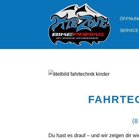
ÖFFNUN
SERVICE
FAHRTE
(8
Du hast es drauf – und wir zeigen dir wi