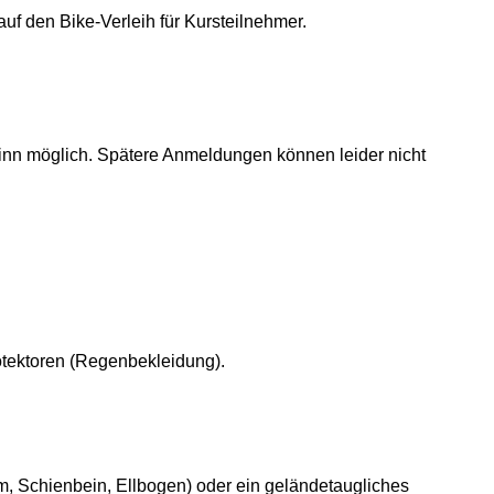
f den Bike-Verleih für Kursteilnehmer.
inn möglich. Spätere Anmeldungen können leider nicht
tektoren (Regenbekleidung).
lm, Schienbein, Ellbogen) oder ein geländetaugliches