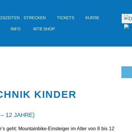
Sprac
GSZEITEN
STRECKEN
TICKETS
KURSE
INFO
MTB SHOP
CHNIK KINDER
 – 12 JAHRE)
e’s geht: Mountainbike-Einsteiger im Alter von 8 bis 12