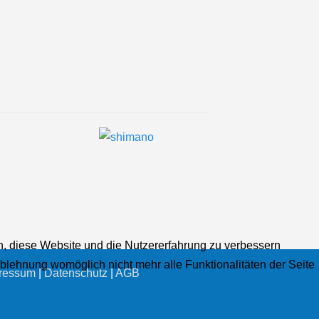
en, diese Website und die Nutzererfahrung zu verbessern
Ablehnung womöglich nicht mehr alle Funktionalitäten der Seite
ressum
|
Datenschutz
|
AGB