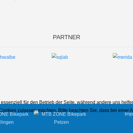
PARTNER
 essenziell für den Betrieb der Seite, während andere uns helf
 Cookies zulassen möchten. Bitte beachten Sie, dass bei einer 
Imp